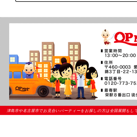
津島市や名古屋市でお見合いパーティーをお探しの方は全国展開もしている当結婚相