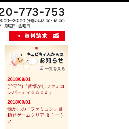
一覧を見る
2018/09/01
(*^▽^*)『昔懐かしファミコ
ンパーティ☆☆☆♬』
2018/09/01
懐かしの『ファミコン』目
指せゲームクリア!!!( ｀ー´)
ノ