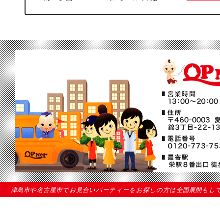
津島市や名古屋市でお見合いパーティーをお探しの方は全国展開もしている当結婚相